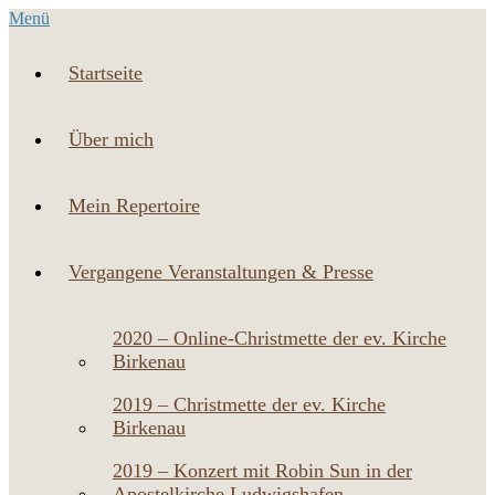
Menü
Startseite
Über mich
Mein Repertoire
Vergangene Veranstaltungen & Presse
2020 – Online-Christmette der ev. Kirche
Birkenau
2019 – Christmette der ev. Kirche
Birkenau
2019 – Konzert mit Robin Sun in der
Apostelkirche Ludwigshafen